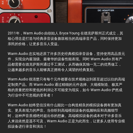
2011年，Warm Audio 由创始人 Bryce Young 在德克萨斯州正式成立，其
核心理念是打造与经典录音设备旗鼓相当的高端录音产品，同时保持更加
亲民的价格，让更多音乐人受益。
Warm Audio 忠实地还原了许多历史经典模拟录音设备，坚持使用高品质元
件，实现业内最顶级、最奢华的设备性能表现。同时 Warm Audio 所有产
品都需要在德克萨斯州通过手工测试，从而确保其独一无二的优秀做工，
让越来越多的音乐人能够真正拥有令人渴望的经典复刻。
Warm Audio 很清楚只有每个元件都要在技术规格达到甚至超过以往的高端
定制类产品。而 Warm Audio 通过精细的元件选择、大规模制造、极其严
格的质量把控和更低的利润让不可能变为现实，如今 Warm Audio 俨然成
为行业中不可忽视的变革者！
Warm Audio 始终坚信没有什么能比一台构造精良的模拟设备拥有更加真
实、更具表现力的声音。当你听到高端模拟设备的低频响应和高频细节
时，这种声音质感绝对超出你的想象。高端模拟设备的成本对于许多音乐
人来说依然是遥不可及，Warm Audio 正是为此而生，让更多人使用专业模
拟设备进行录音和演出！