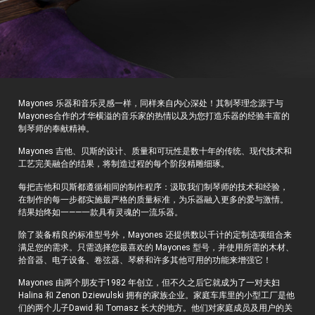
Mayones 乐器和音乐灵感一样，同样来自内心深处！其制琴理念源于与
Mayones合作的才华横溢的音乐家的热情以及为您打造乐器的经验丰富的
制琴师的奉献精神。
Mayones 吉他、贝斯的设计、质量和可玩性是数十年的传统、现代技术和
工艺完美融合的结果，将制造过程的每个阶段精雕细琢。
每把吉他和贝斯都遵循相同的制作程序：汲取我们制琴师的技术和经验，
在制作的每一步都实施最严格的质量标准，为乐器融入更多的爱与激情。
结果始终如一——一款具有灵魂的一流乐器。
除了装备精良的标准型号外，Mayones 还提供数以千计的定制选项组合来
满足您的需求。只需选择您最喜欢的 Mayones 型号，并使用所需的木材、
拾音器、电子设备、卷弦器、琴桥和许多其他可用的功能来增强它！
Mayones 由两个朋友于1982 年创立，但不久之后它就成为了一对夫妇
Halina 和 Zenon Dziewulski 拥有的家族企业。家庭车库里的小型工厂是他
们的两个儿子Dawid 和 Tomasz 长大的地方。他们对家庭成员及用户的关